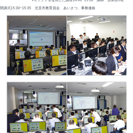
　　　　　　　　　PCソフトを使用した講座14:00~15:30　講師　技術部5名
閉講式15:30~15:35　北見市教育員会　あいさつ、事務連絡