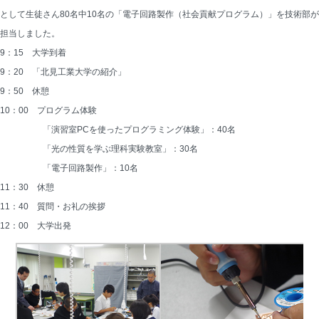
として生徒さん80名中10名の「電子回路製作（社会貢献プログラム）」を技術部が
担当しました。
9：15　大学到着
9：20　「北見工業大学の紹介」
9：50　休憩
10：00　プログラム体験
　　　　　「演習室PCを使ったプログラミング体験」：40名
　　　　　「光の性質を学ぶ理科実験教室」：30名
　　　　　「電子回路製作」：10名
11：30　休憩
11：40　質問・お礼の挨拶
12：00　大学出発