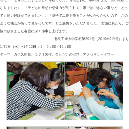
らは、「想像以上にすばらしい体験でした。普段使わない機械を使え、良い経験に
なりました」、「子どもの発想や想像力が見られて、家ではできない事など、とっ
ても良い経験ができました」、「親子で工作を作ることがなかなかないので、この
ような機会があって良かったです」とご感想をいただきました。 実施にあたり、ご
協力頂きました各位に深く感申し上げます。
北見工業大学学報第291号（2019年1月号）より
1月9日（水）~1月12日（土）9：00～12：00
テーマ：ガラス彫刻、ラジオ製作、自分だけの宝箱、アクセサリータワー