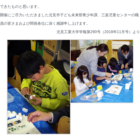
できたものと思います。
開催にご尽力いただきました北見市子ども未来部青少年課、三楽児童センターの職
員の皆さまおよび関係各位に深く感謝申し上げます。
北見工業大学学報第290号（2018年11月号）より