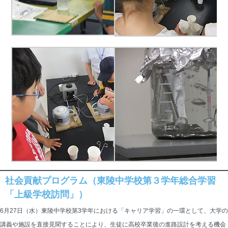
社会貢献プログラム（東陵中学校第３学年総合学習
「上級学校訪問」）
6月27日（水）東陵中学校第3学年における「キャリア学習」の一環として、大学の
講義や施設を直接見聞することにより、生徒に高校卒業後の進路設計を考える機会