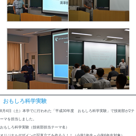
おもしろ科学実験
8月4日（土）本学でに行われた「平成30年度 おもしろ科学実験」で技術部が2テ
ーマを担当しました。
おもしろ科学実験（技術部担当テーマ名）
オリジナルデザインの写真立てを作ろう！！（小学1年生～小学6年生対象）