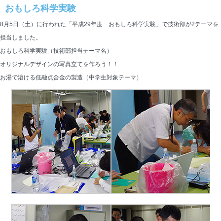
おもしろ科学実験
8月5日（土）に行われた「平成29年度 おもしろ科学実験」で技術部が2テーマを
担当しました。
おもしろ科学実験（技術部担当テーマ名）
オリジナルデザインの写真立てを作ろう！！
お湯で溶ける低融点合金の製造（中学生対象テーマ）