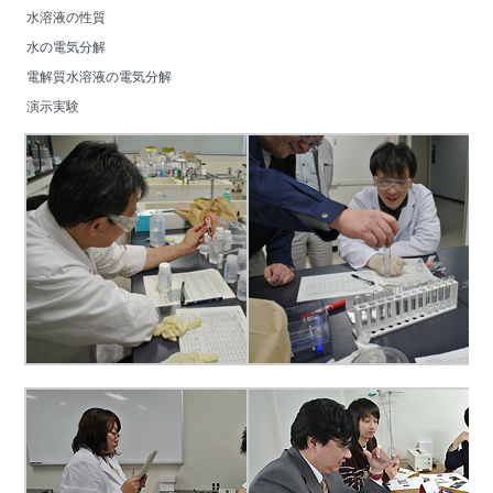
　　水溶液の性質
　　水の電気分解
　　電解質水溶液の電気分解
　　演示実験