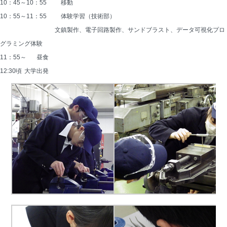
10：45～10：55 	移動
10：55～11：55 	体験学習（技術部）
　　　　　　　　　文鎮製作、電子回路製作、サンドブラスト、データ可視化プロ
グラミング体験
11：55～ 	昼食
12:30頃 	大学出発