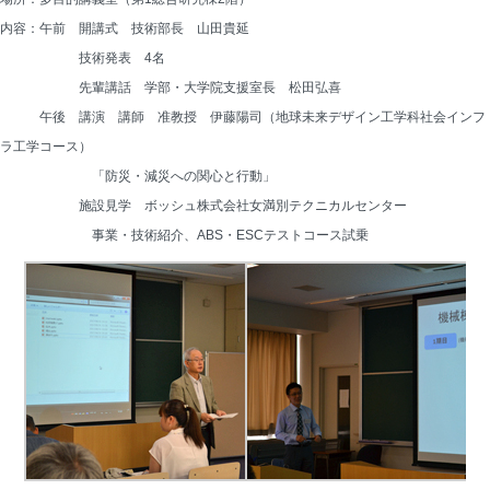
内容：午前　開講式　技術部長　山田貴延
　　　　　　技術発表　4名
　　　　　　先輩講話　学部・大学院支援室長　松田弘喜
　　　午後　講演　講師　准教授　伊藤陽司（地球未来デザイン工学科社会インフ
ラ工学コース）
　　　　　　　「防災・減災への関心と行動」
　　　　　　施設見学　ボッシュ株式会社女満別テクニカルセンター
　　　　　　　事業・技術紹介、ABS・ESCテストコース試乗