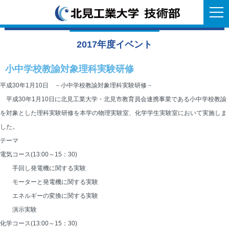
2017年度イベント
小中学校教諭対象理科実験研修
平成30年1月10日 －小中学校教諭対象理科実験研修－
平成30年1月10日に北見工業大学・北見市教育員会連携事業である小中学校教諭
を対象とした理科実験研修を本学の物理実験室、化学学生実験室において実施しま
した。
テーマ
電気コース(13:00～15：30)
　　手回し発電機に関する実験
　　モーターと発電機に関する実験
　　エネルギーの変換に関する実験
　　演示実験
化学コース(13:00～15：30)