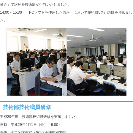
修会」で講座を技術部が担当いたしました。
14:00～15:30 「PCソフトを使用した講座」において技術員5名が講師を務めまし
た。
技術部技術職員研修
平成29年度 技術部技術員研修を実施しました。
日時：平成29年9月1日（金） 9:00～
場所：多目的講義室（第1総合研究棟2階）