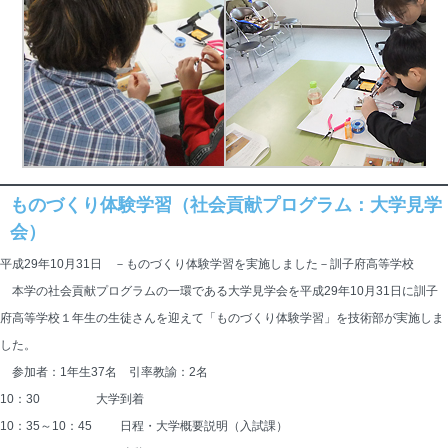
ものづくり体験学習（社会貢献プログラム：大学見学
会）
平成29年10月31日 －ものづくり体験学習を実施しました－訓子府高等学校
本学の社会貢献プログラムの一環である大学見学会を平成29年10月31日に訓子
府高等学校１年生の生徒さんを迎えて「ものづくり体験学習」を技術部が実施しま
した。
参加者：1年生37名 引率教諭：2名
10：30 	　　　　大学到着
10：35～10：45 	日程・大学概要説明（入試課）