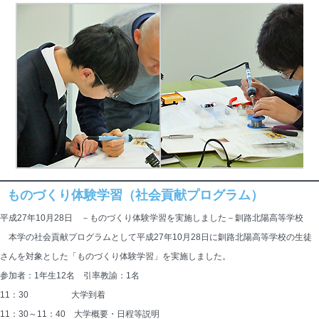
ものづくり体験学習（社会貢献プログラム）
平成27年10月28日 －ものづくり体験学習を実施しました－釧路北陽高等学校
本学の社会貢献プログラムとして平成27年10月28日に釧路北陽高等学校の生徒
さんを対象とした「ものづくり体験学習」を実施しました。
参加者：1年生12名 引率教諭：1名
11：30　　　　　大学到着
11：30～11：40　大学概要・日程等説明