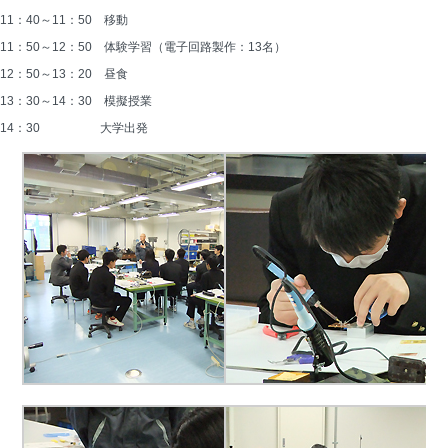
11：40～11：50　移動
11：50～12：50　体験学習（電子回路製作：13名）
12：50～13：20　昼食
13：30～14：30　模擬授業
14：30　　　　　大学出発 