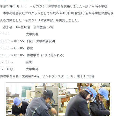
平成27年10月30日 －ものづくり体験学習を実施しました－訓子府高等学校
本学の社会貢献プログラムとして平成27年10月30日に訓子府高等学校の生徒さ
んを対象とした「ものづくり体験学習」を実施しました。
参加者：1年生18名 引率教諭：2名
10：35　　　　　大学到着
10：35～10：55　日程・大学概要説明
10：55～11：05　移動
11：05～12：05　体験学習（3班に分かれる）
12：05～　　　　昼食
12：40頃　　　　大学出発
体験学習内容：文鎮製作4名、サンドブラスター11名、電子工作3名