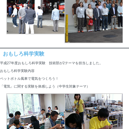
おもしろ科学実験
平成27年度おもしろ科学実験 技術部が2テーマを担当しました。
おもしろ科学実験内容
ペットボトル風車で電気をつくろう！
「電気」に関する実験を体感しよう（中学生対象テーマ）