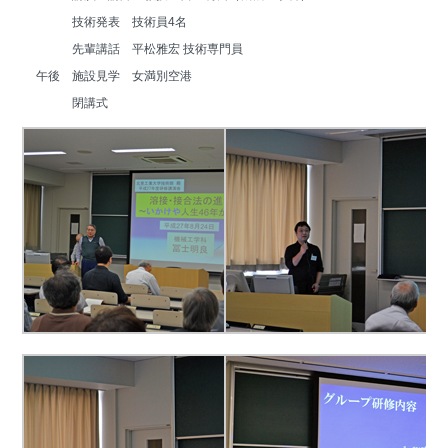
　　　　　　技術発表　技術員4名
　　　　　　先輩講話　平松雅宏 技術専門員
　　　午後　施設見学　女満別空港
　　　　　　閉講式