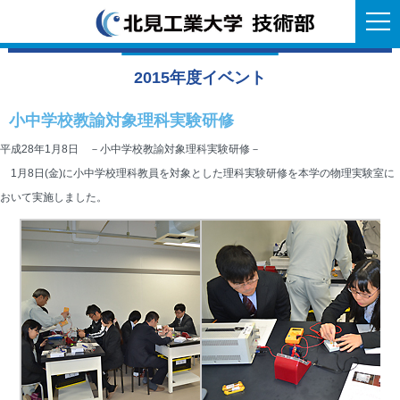
2015年度イベント
小中学校教諭対象理科実験研修
平成28年1月8日 －小中学校教諭対象理科実験研修－
1月8日(金)に小中学校理科教員を対象とした理科実験研修を本学の物理実験室に
おいて実施しました。