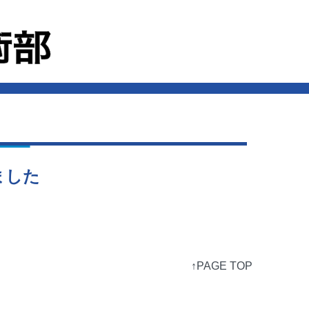
ました
↑PAGE TOP