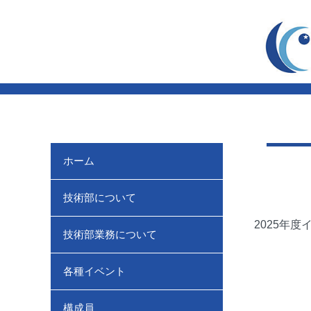
ホーム
技術部について
2025年
技術部業務について
各種イベント
構成員