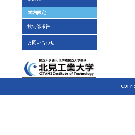
学内限定
技術部報告
お問い合わせ
COPYRIG