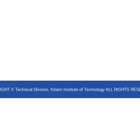
HT © Technical Division, Kitami Institute of Technology ALL RIGHTS R